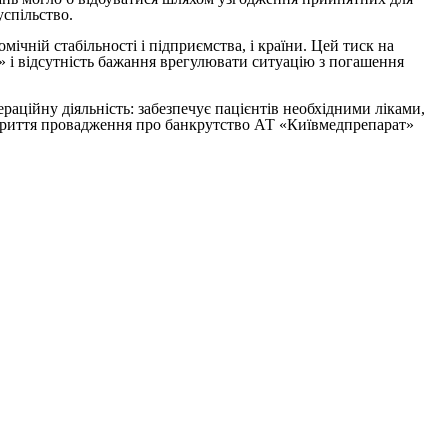
успільство.
чній стабільності і підприємства, і країни. Цей тиск на
» і відсутність бажання врегулювати ситуацію з погашення
ційну діяльність: забезпечує пацієнтів необхідними ліками,
ідкриття провадження про банкрутство АТ «Київмедпрепарат»